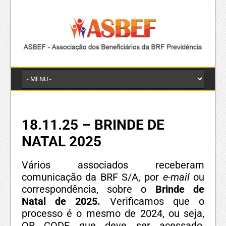
18.11.25 – BRINDE DE
NATAL 2025
Vários associados receberam
comunicação da BRF S/A, por
e-mail
ou
correspondência, sobre o
Brinde de
Natal de 2025.
Verificamos que o
processo é o mesmo de 2024, ou seja,
QR CODE que deve ser acessado,