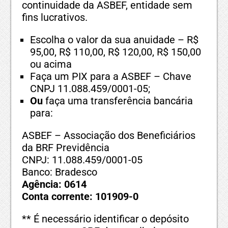
continuidade da ASBEF, entidade sem
fins lucrativos.
Escolha o valor da sua anuidade – R$
95,00, R$ 110,00, R$ 120,00, R$ 150,00
ou acima
Faça um PIX para a ASBEF – Chave
CNPJ 11.088.459/0001-05;
Ou
faça uma transferência bancária
para:
ASBEF – Associação dos Beneficiários
da BRF Previdência
CNPJ: 11.088.459/0001-05
Banco: Bradesco
Agência: 0614
Conta corrente: 101909-0
** É necessário identificar o depósito